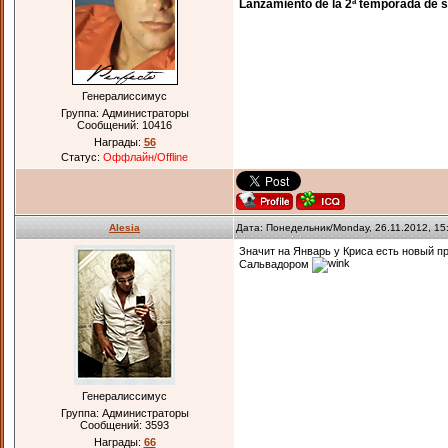
Lanzamiento de la 2ª temporada de s
Генералиссимус
Группа: Администраторы
Сообщений:
10416
Награды:
56
Статус:
Оффлайн/Offline
Alesia
Дата: Понедельник/Monday, 26.11.2012, 15
Значит на Январь у Криса есть новый пр
Сальвадором
Генералиссимус
Группа: Администраторы
Сообщений:
3593
Награды:
66