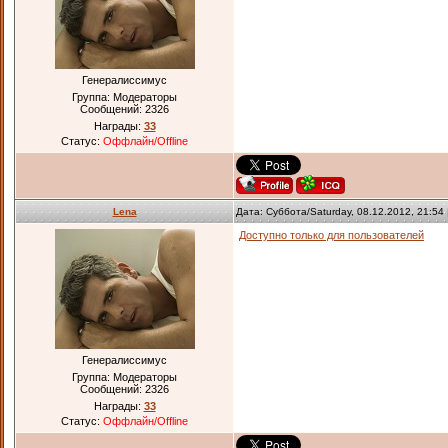
Генералиссимус
Группа: Модераторы
Сообщений:
2326
Награды:
33
Статус:
Оффлайн/Offline
Lena
Дата: Суббота/Saturday, 08.12.2012, 21:5
Доступно только для пользователей
Генералиссимус
Группа: Модераторы
Сообщений:
2326
Награды:
33
Статус:
Оффлайн/Offline