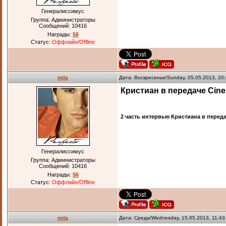
Генералиссимус
Группа: Администраторы
Сообщений:
10416
Награды:
56
Статус:
Оффлайн/Offline
mila
Дата: Воскресенье/Sunday, 05.05.2013, 20
Кристиан в передаче Cin
2 часть интервью Кристиана в переда
Генералиссимус
Группа: Администраторы
Сообщений:
10416
Награды:
56
Статус:
Оффлайн/Offline
mila
Дата: Среда/Wednesday, 15.05.2013, 11:4