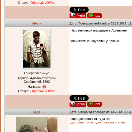
Статус:
Оффлайн/Offline
Alesia
Дата: Понедельник/Monday, 03.12.2012, 1
На съемочной площадке в Аргентине
хихи желтые шнурочки у Криски
Генералиссимус
Группа: Администраторы
Сообщений:
3593
Награды:
66
Статус:
Оффлайн/Offline
Lena
Дата: Среда/Wednesday, 05.12.2012, 20:1
ещё одно фото от туда же
Доступно только для пользователей