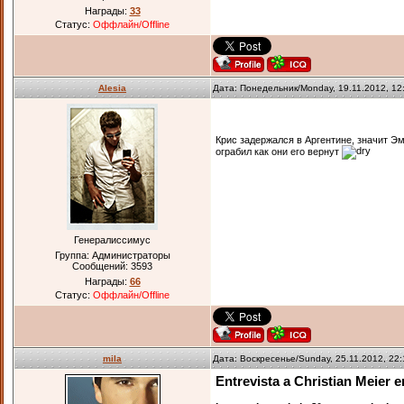
Награды:
33
Статус:
Оффлайн/Offline
Alesia
Дата: Понедельник/Monday, 19.11.2012, 1
Крис задержался в Аргентине, значит Э
ограбил как они его вернут
Генералиссимус
Группа: Администраторы
Сообщений:
3593
Награды:
66
Статус:
Оффлайн/Offline
mila
Дата: Воскресенье/Sunday, 25.11.2012, 22
Entrevista a Christian Meier 