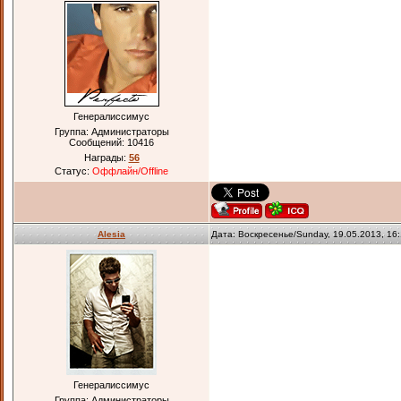
Генералиссимус
Группа: Администраторы
Сообщений:
10416
Награды:
56
Статус:
Оффлайн/Offline
Alesia
Дата: Воскресенье/Sunday, 19.05.2013, 16
Генералиссимус
Группа: Администраторы