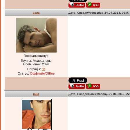
Lena
Дата: Среда/Wednesday, 24.04.2013, 02:5
Генералиссимус
Группа: Модераторы
Сообщений:
2326
Награды:
33
Статус:
Оффлайн/Offline
mila
Дата: Понедельник/Monday, 29.04.2013, 2