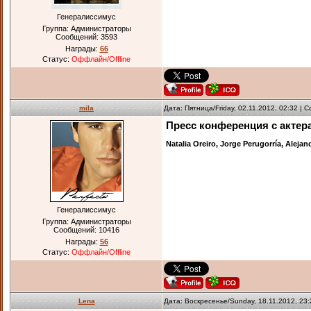
Генералиссимус
Группа: Администраторы
Сообщений:
3593
Награды:
66
Статус:
Оффлайн/Offline
mila
Дата: Пятница/Friday, 02.11.2012, 02:32 |
Пресс конференция с актера
Natalia Oreiro, Jorge Perugorría, Alejan
Генералиссимус
Группа: Администраторы
Сообщений:
10416
Награды:
56
Статус:
Оффлайн/Offline
Lena
Дата: Воскресенье/Sunday, 18.11.2012, 23