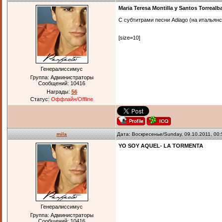
Maria Teresa Montilla y Santos Torreal
С субтитрами песни Adiago (на итальян
[size=10]
Генералиссимус
Группа: Администраторы
Сообщений:
10416
Награды:
56
Статус:
Оффлайн/Offline
mila
Дата: Воскресенье/Sunday, 09.10.2011, 00
YO SOY AQUEL- LA TORMENTA
Генералиссимус
Группа: Администраторы
Сообщений:
10416