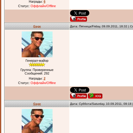
Награды:
6
Статус:
Оффлайн/Offline
Gage
Дата: Пятница/Friday, 09.09.2011, 18:32 |
Генерал-майор
Группа: Проверенные
Сообщений:
292
Награды:
2
Статус:
Оффлайн/Offline
Gage
Дата: Суббота/Saturday, 10.09.2011, 09:1