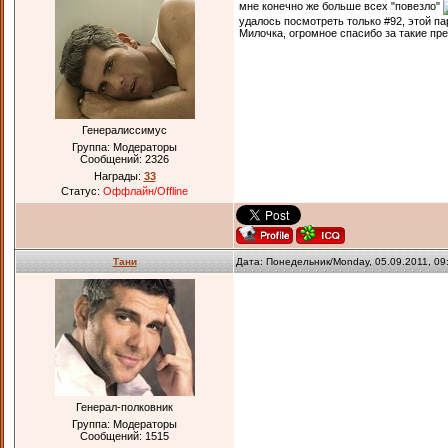
мне конечно же больше всех "повезло"
удалось посмотреть только #92, этой па
Милочка, огромное спасибо за такие пр
Генералиссимус
Группа: Модераторы
Сообщений:
2326
Награды:
33
Статус:
Оффлайн/Offline
Тани
Дата: Понедельник/Monday, 05.09.2011, 0
Генерал-полковник
Группа: Модераторы
Сообщений:
1515