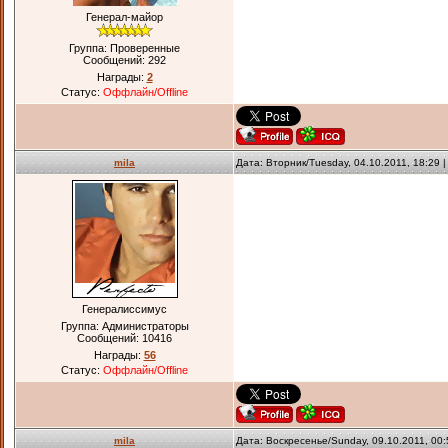
Генерал-майор
Группа: Проверенные
Сообщений:
292
Награды:
2
Статус:
Оффлайн/Offline
mila
Дата: Вторник/Tuesday, 04.10.2011, 18:29
Генералиссимус
Группа: Администраторы
Сообщений:
10416
Награды:
56
Статус:
Оффлайн/Offline
mila
Дата: Воскресенье/Sunday, 09.10.2011, 00