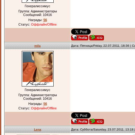
Генералиссимус
Группа: Администраторы
Сообщений:
10416
Награды:
56
Статус:
Оффлайн/Offline
mila
Дата: Пятница/Friday, 22.07.2011, 18:36 |
Генералиссимус
Группа: Администраторы
Сообщений:
10416
Награды:
56
Статус:
Оффлайн/Offline
Lena
Дата: Суббота/Saturday, 23.07.2011, 13:1