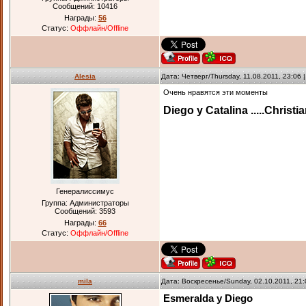
Сообщений:
10416
Награды:
56
Статус:
Оффлайн/Offline
Alesia
Дата: Четверг/Thursday, 11.08.2011, 23:06
Очень нравятся эти моменты
Diego y Catalina .....Christi
Генералиссимус
Группа: Администраторы
Сообщений:
3593
Награды:
66
Статус:
Оффлайн/Offline
mila
Дата: Воскресенье/Sunday, 02.10.2011, 21
Esmeralda y Diego