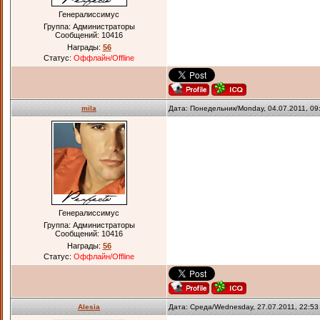
Генералиссимус
Группа: Администраторы
Сообщений:
10416
Награды:
56
Статус:
Оффлайн/Offline
mila
Дата: Понедельник/Monday, 04.07.2011, 0
Генералиссимус
Группа: Администраторы
Сообщений:
10416
Награды:
56
Статус:
Оффлайн/Offline
Alesia
Дата: Среда/Wednesday, 27.07.2011, 22:5